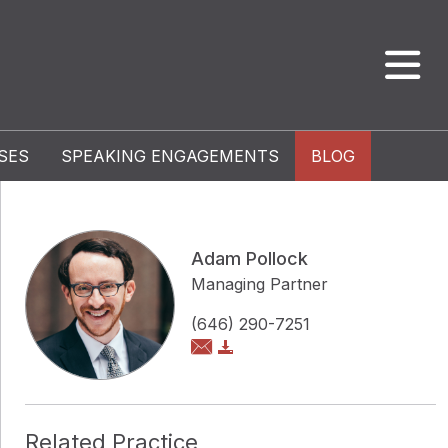
SES
SPEAKING ENGAGEMENTS
BLOG
Adam Pollock
Managing Partner
(646) 290-7251
Related Practice