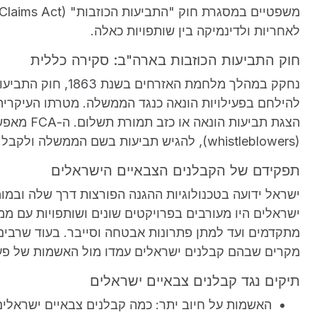
לאחריות ולדינמיקה בין שותפויות כאלה.
חוק התביעות הכוזבות בארה"ב: סקירה כללית
להילחם בפעילויות הונאה כנגד הממשלה. מטרתו העיקרית
הצגת תביעו
(whistleblowers), להגיש תביעות בשם הממשלה ולקבל חלק מהכספים המוחזרים.
תפקידם של הקבלנים הצבאיים הישראלים
ישראל ידועה בטכנולוגיות ההגנה הפורצות דרך שלה ובמו
ישראלים היו מעורבים בפרויקטים שונים ושותפויות עם ממ
מתקדמים ועד למתן פתרונות אבטחה וסייבר. בעוד שרבים 
מקרים שבהם קבלנים ישראלים עמדו מול האשמות של פעילוי
תיקים נגד קבלנים צבאיים ישראלים
האשמות על חיוב יתר: כמה קבלנים צבאיים ישראלי