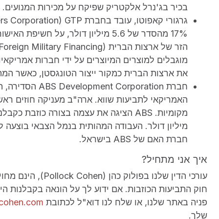
בכיר בג'נרל אלקטריק שפיקח על מכירות המנועים.
17% מהסדר של 5.6 מיליון דולר, על ח
את ארצות הברית כמקור ייצור הטונגסטן, כאשר המ
האמריקאי לתביעות שווא. ארה"ב מעניקה חוזים ראש
מיליון דולר. העבודה המהותית בנמל הצבאי בוצעה 
חברת האם של ABS בישראל.
איך אני מתחיל?
עורכי הדין שלנו בפ
פניה באתר שלנו, או שלח לנו דוא"ל לכתובת
kcohen.com
שלך.